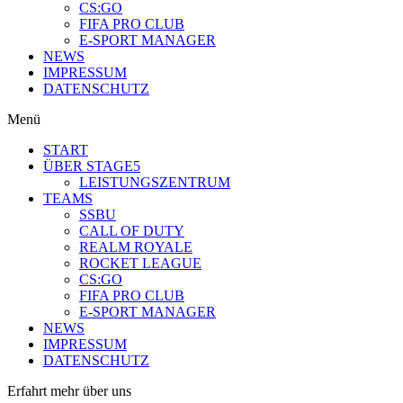
CS:GO
FIFA PRO CLUB
E-SPORT MANAGER
NEWS
IMPRESSUM
DATENSCHUTZ
Menü
START
ÜBER STAGE5
LEISTUNGSZENTRUM
TEAMS
SSBU
CALL OF DUTY
REALM ROYALE
ROCKET LEAGUE
CS:GO
FIFA PRO CLUB
E-SPORT MANAGER
NEWS
IMPRESSUM
DATENSCHUTZ
Erfahrt mehr über uns