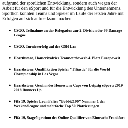
aufgrund der sportlichen Entwicklung, sondern auch wegen der
Arbeit für den eSport und für die Entwicklung des Unternehmens.
Sportlich konnten Teams und Spieler im Laufe der letzten Jahre mit
Erfolgen auf sich aufmerksam machen.
CSGO, Teilnahme an der Relegation zur 2. Division der 99 Damage
League
CSGO, Turniererfolg auf der GSH Lan
Hearthstone, Houserivalries Teamwettbewerb 4. Platz Europaweit
Hearthstone, Qualifikation Spieler “Tiltastic” für die World
Championship in Las Vegas
Hearthstone, Gewinn des Homestone Cups von Leipzig eSports 2019 –
2018 Runners Up
Fifa 19, Spieler Leon Falter “Bobbi2106” Nummer 1 der
Weekendleague und mehrfache Top 50 Platzierungen
Fifa 19, Stage5 gewinnt des Online Qualifier von Eintracht Frankfurt