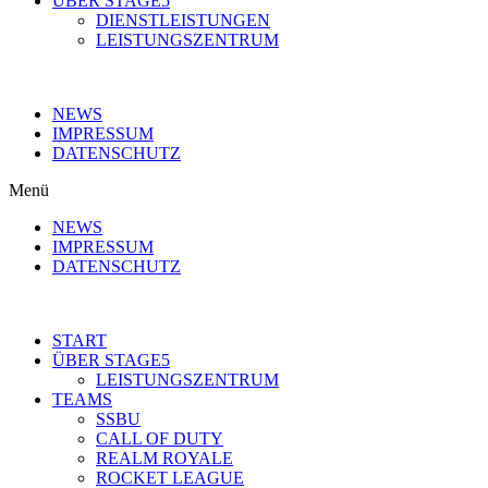
ÜBER STAGE5
DIENSTLEISTUNGEN
LEISTUNGSZENTRUM
NEWS
IMPRESSUM
DATENSCHUTZ
Menü
NEWS
IMPRESSUM
DATENSCHUTZ
START
ÜBER STAGE5
LEISTUNGSZENTRUM
TEAMS
SSBU
CALL OF DUTY
REALM ROYALE
ROCKET LEAGUE