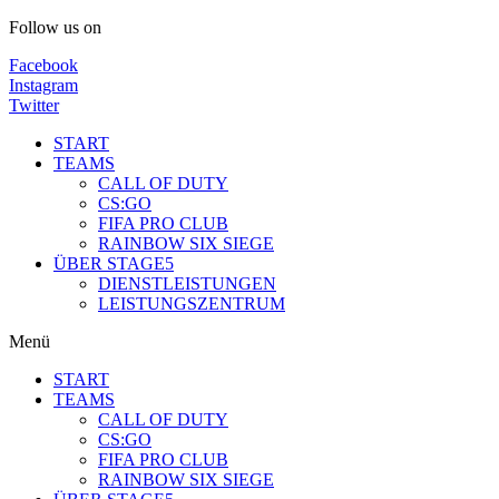
Follow us on
Facebook
Instagram
Twitter
START
TEAMS
CALL OF DUTY
CS:GO
FIFA PRO CLUB
RAINBOW SIX SIEGE
ÜBER STAGE5
DIENSTLEISTUNGEN
LEISTUNGSZENTRUM
Menü
START
TEAMS
CALL OF DUTY
CS:GO
FIFA PRO CLUB
RAINBOW SIX SIEGE