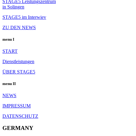
STAGE5 Leistungszentrum
in Solingen
STAGE5 im Interwiev
ZU DEN NEWS
menu I
START
Dienstleistungen
ÜBER STAGE5
menu II
NEWS
IMPRESSUM
DATENSCHUTZ
GERMANY