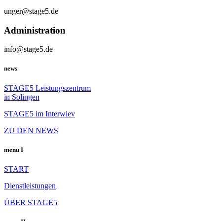
unger@stage5.de
Administration
info@stage5.de
news
STAGE5 Leistungszentrum
in Solingen
STAGE5 im Interwiev
ZU DEN NEWS
menu I
START
Dienstleistungen
ÜBER STAGE5