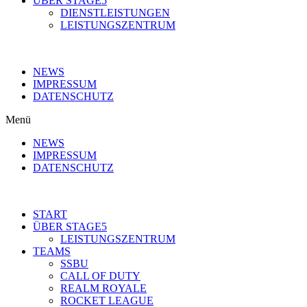
ÜBER STAGE5
DIENSTLEISTUNGEN
LEISTUNGSZENTRUM
NEWS
IMPRESSUM
DATENSCHUTZ
Menü
NEWS
IMPRESSUM
DATENSCHUTZ
START
ÜBER STAGE5
LEISTUNGSZENTRUM
TEAMS
SSBU
CALL OF DUTY
REALM ROYALE
ROCKET LEAGUE