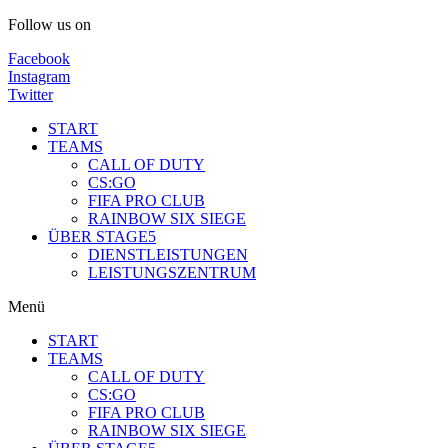
Follow us on
Facebook
Instagram
Twitter
START
TEAMS
CALL OF DUTY
CS:GO
FIFA PRO CLUB
RAINBOW SIX SIEGE
ÜBER STAGE5
DIENSTLEISTUNGEN
LEISTUNGSZENTRUM
Menü
START
TEAMS
CALL OF DUTY
CS:GO
FIFA PRO CLUB
RAINBOW SIX SIEGE