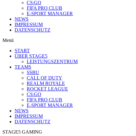
CS:GO
FIFA PRO CLUB
E-SPORT MANAGER
NEWS
IMPRESSUM
DATENSCHUTZ
Menü
START
ÜBER STAGE5
LEISTUNGSZENTRUM
TEAMS
SSBU
CALL OF DUTY
REALM ROYALE
ROCKET LEAGUE
CS:GO
FIFA PRO CLUB
E-SPORT MANAGER
NEWS
IMPRESSUM
DATENSCHUTZ
STAGE5 GAMING